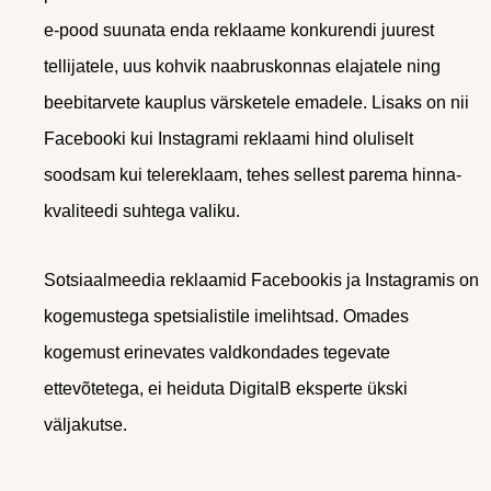
e-pood suunata enda reklaame konkurendi juurest
tellijatele, uus kohvik naabruskonnas elajatele ning
beebitarvete kauplus värsketele emadele. Lisaks on nii
Facebooki kui Instagrami reklaami hind oluliselt
soodsam kui telereklaam, tehes sellest parema hinna-
kvaliteedi suhtega valiku.
Sotsiaalmeedia reklaamid Facebookis ja Instagramis on
kogemustega spetsialistile imelihtsad. Omades
kogemust erinevates valdkondades tegevate
ettevõtetega, ei heiduta DigitalB eksperte ükski
väljakutse.