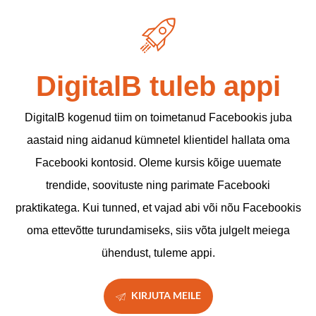
DigitalB tuleb appi
DigitalB kogenud tiim on toimetanud Facebookis juba
aastaid ning aidanud kümnetel klientidel hallata oma
Facebooki kontosid. Oleme kursis kõige uuemate
trendide, soovituste ning parimate Facebooki
praktikatega. Kui tunned, et vajad abi või nõu Facebookis
oma ettevõtte turundamiseks, siis võta julgelt meiega
ühendust, tuleme appi.
KIRJUTA MEILE