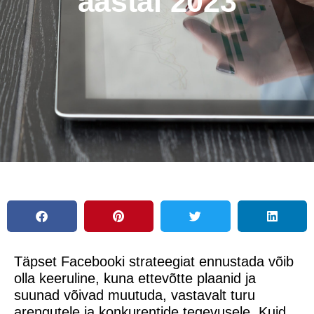
aastal 2023
Täpset Facebooki strateegiat ennustada võib
olla keeruline, kuna ettevõtte plaanid ja
suunad võivad muutuda, vastavalt turu
arengutele ja konkurentide tegevusele. Kuid