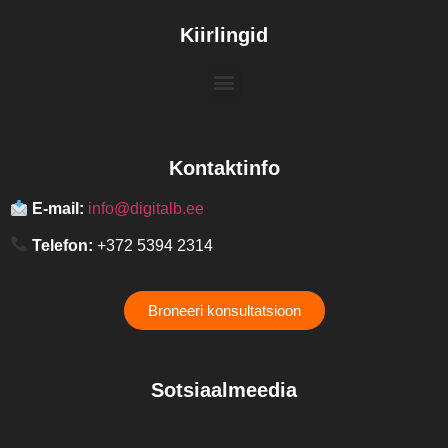
Kiirlingid
Kontaktinfo
E-mail:
info@digitalb.ee
Telefon:
+372 5394 2314
Broneeri konsultatsioon
Sotsiaalmeedia