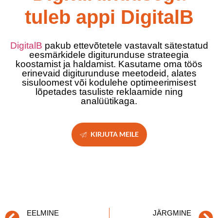
tuleb appi DigitalB
DigitalB
pakub ettevõtetele vastavalt sätestatud
eesmärkidele digiturunduse strateegia
koostamist ja haldamist. Kasutame oma töös
erinevaid digiturunduse meetodeid, alates
sisuloomest või kodulehe optimeerimisest
lõpetades tasuliste reklaamide ning
analüütikaga.
KIRJUTA MEILE
EELMINE
JÄRGMINE